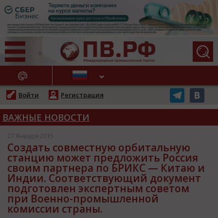
АЖНЫЕ НОВОСТИ
Войти
Регистрация
ВАЖНЫЕ НОВОСТИ
27 Января 2015
Создать совместную орбитальную
станцию может предложить Россия
своим партнера по БРИКС — Китаю и
Индии. Соответствующий документ
подготовлен экспертным советом
при Военно-промышленной
комиссии страны.