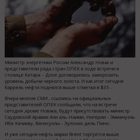
Министр энергетики России Александр Новак и
представители ряда стран ОПЕК в ходе встречи в
столице Катара – Дохе договорились заморозить
уровень добычи черного золота. И как итог сегодня
баррель нефти поднялся выше отметки в $35 .
Вчера многие СМИ , ссылаясь на официальных
представителей ОПЕК сообщили, что на встрече
сегодня ,кроме Новака, будут присутствовать министр
Саудовской Аравии Али аль-Наими, Нигерии - Эммануэль
Ибе Качикву, Венесуэлы - Эулохио дель Пино.
И уже сегодня нефть марки Brent торгуется выше