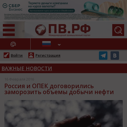
АЖНЫЕ НОВОСТИ
Войти
Регистрация
ВАЖНЫЕ НОВОСТИ
16 Февраля 2016
Россия и ОПЕК договорились
заморозить объемы добычи нефти