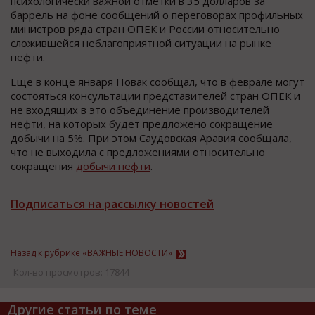
психологически важной отметки в 35 долларов за
баррель на фоне сообщений о переговорах профильных
министров ряда стран ОПЕК и России относительно
сложившейся неблагоприятной ситуации на рынке
нефти.
Еще в конце января Новак сообщал, что в феврале могут
состояться консультации представителей стран ОПЕК и
не входящих в это объединение производителей
нефти, на которых будет предложено сокращение
добычи на 5%. При этом Саудовская Аравия сообщала,
что не выходила с предложениями относительно
сокращения
добычи нефти
.
Подписаться на рассылку новостей
Назад к рубрике «ВАЖНЫЕ НОВОСТИ»
Кол-во просмотров: 17844
Другие статьи по теме