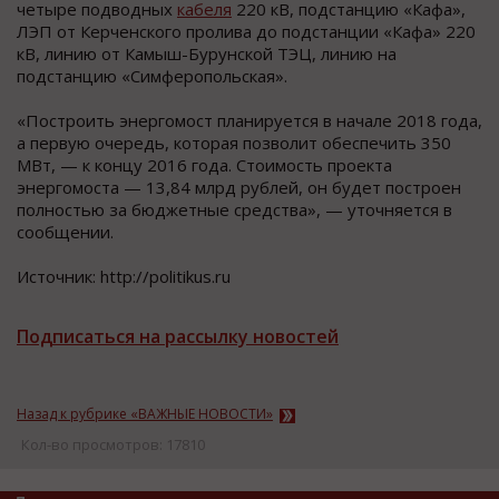
четыре подводных
кабеля
220 кВ, подстанцию «Кафа»,
ЛЭП от Керченского пролива до подстанции «Кафа» 220
кВ, линию от Камыш-Бурунской ТЭЦ, линию на
подстанцию «Симферопольская».
«Построить энергомост планируется в начале 2018 года,
а первую очередь, которая позволит обеспечить 350
МВт, — к концу 2016 года. Стоимость проекта
энергомоста — 13,84 млрд рублей, он будет построен
полностью за бюджетные средства», — уточняется в
сообщении.
Источник: http://politikus.ru
Подписаться на рассылку новостей
Назад к рубрике «ВАЖНЫЕ НОВОСТИ»
Кол-во просмотров: 17810