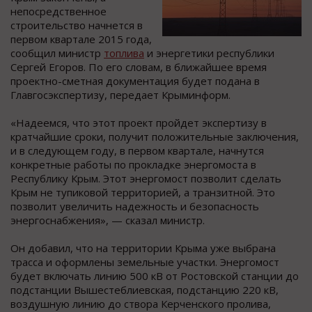
непосредственное
строительство начнется в
первом квартале 2015 года,
сообщил министр
топлива
и энергетики республики
Сергей Егоров. По его словам, в ближайшее время
проектно-сметная документация будет подана в
Главгосэкспертизу, передает Крыминформ.
«Надеемся, что этот проект пройдет экспертизу в
кратчайшие сроки, получит положительные заключения,
и в следующем году, в первом квартале, начнутся
конкретные работы по прокладке энергомоста в
Республику Крым. Этот энергомост позволит сделать
Крым не тупиковой территорией, а транзитной. Это
позволит увеличить надежность и безопасность
энергоснабжения», — сказал министр.
Он добавил, что на территории Крыма уже выбрана
трасса и оформлены земельные участки. Энергомост
будет включать линию 500 кВ от Ростовской станции до
подстанции Вышестеблиевская, подстанцию 220 кВ,
воздушную линию до створа Керченского пролива,