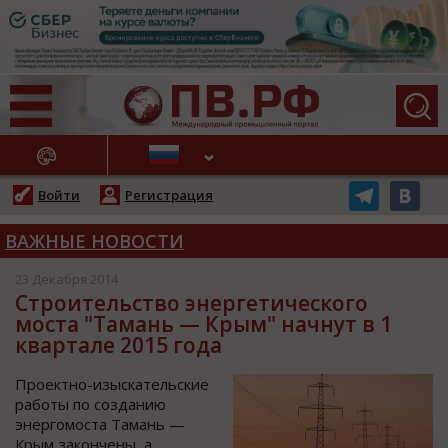
АЖНЫЕ НОВОСТИ
Войти
Регистрация
ВАЖНЫЕ НОВОСТИ
23 Декабря 2014
Строительство энергетического
моста "Тамань — Крым" начнут в 1
квартале 2015 года
Проектно-изыскательские
работы по созданию
энергомоста Тамань —
Крым закончены, а