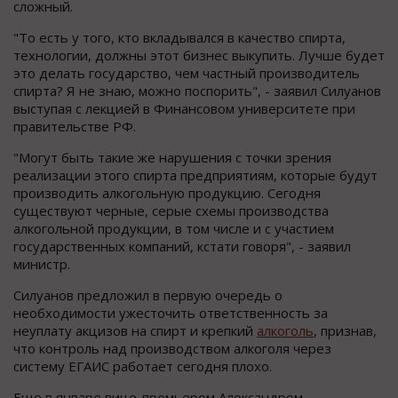
сложный.
"То есть у того, кто вкладывался в качество спирта,
технологии, должны этот бизнес выкупить. Лучше будет
это делать государство, чем частный производитель
спирта? Я не знаю, можно поспорить", - заявил Силуанов
выступая с лекцией в Финансовом университете при
правительстве РФ.
"Могут быть такие же нарушения с точки зрения
реализации этого спирта предприятиям, которые будут
производить алкогольную продукцию. Сегодня
существуют черные, серые схемы производства
алкогольной продукции, в том числе и с участием
государственных компаний, кстати говоря", - заявил
министр.
Силуанов предложил в первую очередь о
необходимости ужесточить ответственность за
неуплату акцизов на спирт и крепкий
алкоголь
, признав,
что контроль над производством алкоголя через
систему ЕГАИС работает сегодня плохо.
Еще в январе вице-премьером Александром