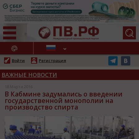
АЖНЫЕ НОВОСТИ
Войти
Регистрация
ВАЖНЫЕ НОВОСТИ
18 Марта 2016
В Кабмине задумались о введении
государственной монополии на
производство спирта