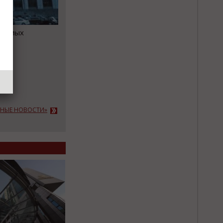
одимых
АЖНЫЕ НОВОСТИ»