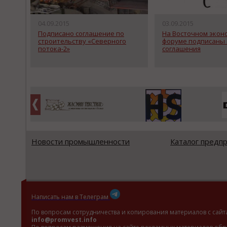
04.09.2015
03.09.2015
Подписано соглашение по
На Восточном экон
строительству «Северного
форуме подписаны
потока-2»
соглашения
Новости промышленности
Каталог предп
Написать нам в Телеграм
По вопросам сотрудничества и копирования материалов с сайт
info@promvest.info