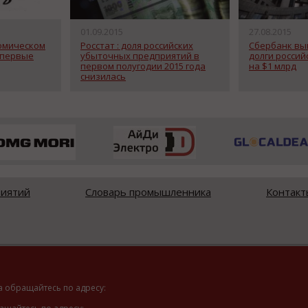
01.09.2015
27.08.2015
омическом
Росстат : доля российских
Сбербанк вы
 первые
убыточных предприятий в
долги россий
первом полугодии 2015 года
на $1 млрд
снизилась
риятий
Словарь промышленника
Контакт
а обращайтесь по адресу: