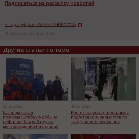
Подписаться на рассылку новостей
Назад к рубрике «ВАЖНЫЕ НОВОСТИ»
Кол-во просмотров: 1663
Другие статьи по теме
25.05.2026
13.05.2026
Газпром начал
Ростех запускает программу
полномасштабную добычу
подготовки экономистов по
нефти на Чонской группе
труду нового поколения
месторождений на границе
Якутии и Иркутской области