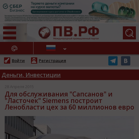
АЖНЫЕ НОВОСТИ
Войти
Регистрация
Деньги. Инвестиции
28 Апреля 2015
Для обслуживания "Сапсанов" и
"Ласточек" Siemens построит
Ленобласти цех за 60 миллионов евро