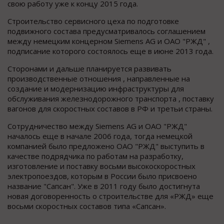
свою работу уже к концу 2015 года.
Строительство сервисного цеха по подготовке
подвижного состава предусматривалось соглашением
между немецким концерном Siemens AG и ОАО "РЖД" ,
подписание которого состоялось еще в июне 2013 года.
Сторонами и дальше планируется развивать
производственные отношения , направленные на
создание и модернизацию инфраструктуры для
обслуживания железнодорожного транспорта , поставку
вагонов для скоростных составов в РФ и третьи страны.
Сотрудничество между Siemens AG и ОАО "РЖД"
началось еще в начале 2006 года, тогда немецкой
компанией было предложено ОАО "РЖД" выступить в
качестве подрядчика по работам на разработку,
изготовление и поставку восьми высокоскоростных
электропоездов, которым в России было присвоено
название "Сапсан". Уже в 2011 году было достигнута
новая договоренность о строительстве для «РЖД» еще
восьми скоростных составов типа «Сапсан».