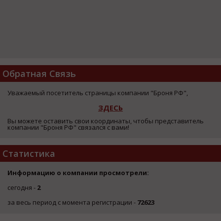
Обратная Связь
Уважаемый посетитель страницы компании "Броня РФ",
ЗДЕСЬ
Вы можете оставить свои координаты, чтобы представитель
компании "Броня РФ" связался с вами!
Статистика
Информацию о компании просмотрели:
сегодня -
2
за весь период с момента регистрации -
72623