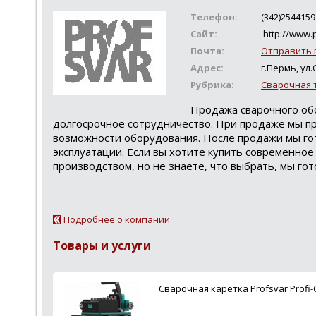
Телефон:
(342)2544159
Сайт:
http://www.p
Почта:
Отправить 
Адрес:
г.Пермь, ул
Рубрика:
Сварочная 
Продажа сварочного об
долгосрочное сотрудничество. При продаже мы п
возможности оборудования. После продажи мы гот
эксплуатации. Если вы хотите купить современно
производством, но не знаете, что выбрать, мы гот
Подробнее о компании
Товары и услуги
Сварочная каретка Profsvar Profi