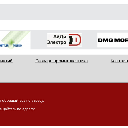
риятий
Словарь промышленника
Контакт
а обращайтесь по адресу:
ащайтесь по адресу: