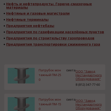
Нефть и нефтепродукты. Горюче-смазочные
материалы
Нефтяные и газовые магистрали
Нефтяные терминалы
Предприятия нефтебазы
Предприятия по газификации населённых пунктов
Предприятия по строительству газопроводов
Предприятия транспортировки сжиженного газа
Патрубок мон
смета
ООО "Завод
тажный ПМ-25
Нестандартного
Оборудования"
0
8 (812) 347-77-60
Патрубок мон
смета
ООО "Завод
тажный ПМ-15
Нестандартного
Оборудования"
0