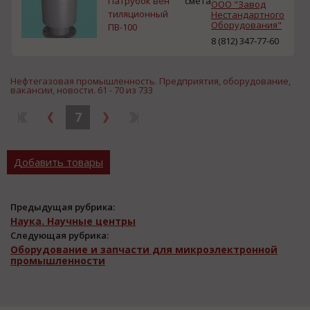
Патрубок вен
смета
ООО "Завод
тиляционный
Нестандартного
Оборудования"
ПВ-100
8 (812) 347-77-60
Нефтегазовая промышленность. Предприятия, оборудование,
вакансии, новости. 61 - 70 из 733
7
Добавить товары
Предыдущая рубрика:
Наука. Научные центры
Следующая рубрика:
Оборудование и запчасти для микроэлектронной
промышленности