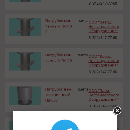
8 (812) 347-77-60
Патрубок мон
смета
ООО "Завод
тажный ПМ-10
Нестандартного
Оборудования"
0
8 (812) 347-77-60
Патрубок мон
смета
ООО "Завод
тажный ПМ-50
Нестандартного
Оборудования"
8 (812) 347-77-60
Патрубок вен
смета
ООО "Завод
тиляционный
Нестандартного
Оборудования"
ПВ-500
8 (812) 347-77-60
Патрубок вен
смета
ООО "Завод
тиляционный
Нестандартного