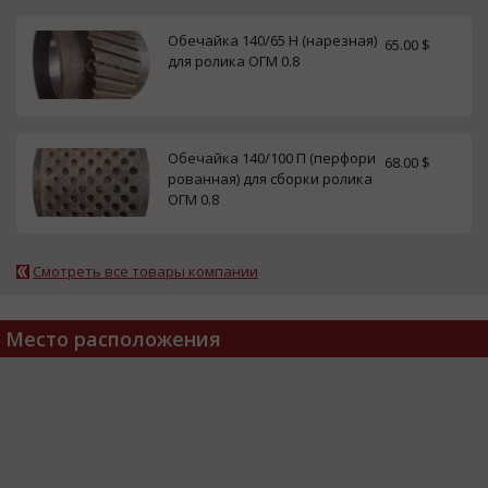
Обечайка 140/65 Н (нарезная)
65.00 $
для ролика ОГМ 0.8
Обечайка 140/100 П (перфори
68.00 $
рованная) для сборки ролика
ОГМ 0.8
Смотреть все товары компании
Место расположения