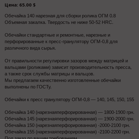
Цена: 65.00 $
Обечайка 140 нарезная для сборки ролика ОГМ 0.8
Объемная закалка. Твердость не ниже 50-52 HRС.
Обечайки стандартные и ремонтные, нарезные и
перфорированные к пресс-гранулятору ОГМ-0,8 для
различного вида сырья.
От правильности регулировки зазоров между матрицей и
вальцами (роликами) зависит производительность пресса,
а также срок службы матрицы и вальцов.
Мы предлагаем качественно изготовленные обечайки
выполнены по ГОСТу.
Обечайки к пресс гранулятору ОГМ-0,8 — 140, 145, 150, 155
Обечайка 140 (нарезнаяперфорированная) — 1800-1900 грн.
Обечайка 145 (нарезнаяперфорированная) — 1900-2000 грн.
Обечайка 150 (нарезнаяперфорированная) -2000-2100 грн.
Обечайка 155 (нарезнаяперфорированная) -2100-2200 грн.
Под заказ по вашим требованиям.