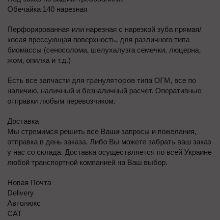
Обечайка 140 нарезная
Перфорированная или нарезная с нарезкой зуба прямая/
косая прессующая поверхность, для различного типа
биомассы (сеносолома, шелухалузга семечки, люцерна,
жом
, опилка и т.д.)
грануляторов
Есть все запчасти для
типа ОГМ, все по
наличию, наличный и безналичный расчет. Оперативные
отправки любым перевозчиком.
Доставка
Мы стремимся решить все Ваши запросы и пожелания,
отправка в день заказа. Либо Вы можете забрать ваш заказ
у нас со склада. Доставка осуществляется по всей Украине
любой транспортной компанией на Ваш выбор.
Новая Почта
Delivery
Автолюкс
САТ