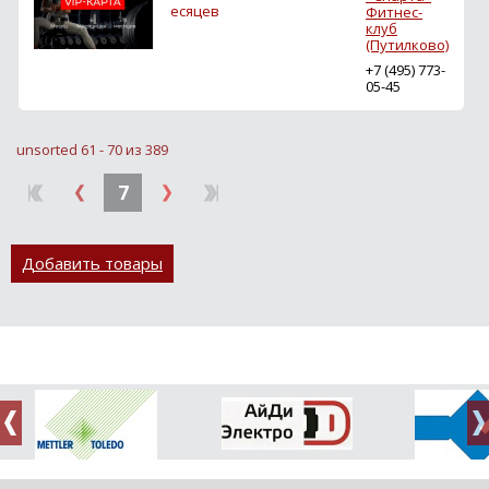
есяцев
Фитнес-
клуб
(Путилково)
+7 (495) 773-
05-45
unsorted 61 - 70 из 389
7
Добавить товары