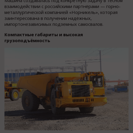
Машина создавалась под конкретную задачу в тесном
взаимодействии с российскими партнёрами — горно-
металлургической компанией «Норникель», которая
заинтересована в получении надёжных,
импортонезависимых подземных самосвалов.
Компактные габариты и высокая
грузоподъёмность