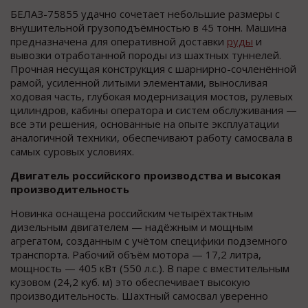
БЕЛАЗ-75855 удачно сочетает небольшие размеры с
внушительной грузоподъёмностью в 45 тонн. Машина
предназначена для оперативной доставки
руды
и
вывозки отработанной породы из шахтных туннелей.
Прочная несущая конструкция с шарнирно-сочленённой
рамой, усиленной литыми элементами, выносливая
ходовая часть, глубокая модернизация мостов, рулевых
цилиндров, кабины оператора и систем обслуживания —
все эти решения, основанные на опыте эксплуатации
аналогичной техники, обеспечивают работу самосвала в
самых суровых условиях.
Двигатель российского производства и высокая
производительность
Новинка оснащена российским четырёхтактным
дизельным двигателем — надёжным и мощным
агрегатом, созданным с учётом специфики подземного
транспорта. Рабочий объём мотора — 17,2 литра,
мощность — 405 кВт (550 л.с.). В паре с вместительным
кузовом (24,2 куб. м) это обеспечивает высокую
производительность. Шахтный самосвал уверенно