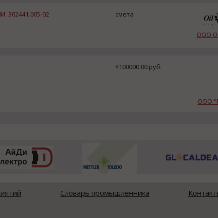
И. 302441.005-02
смета
ООО О
4100000.00 руб.
ООО "
риятий
Словарь промышленника
Контакт