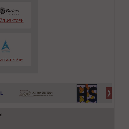
ЙЛ ФЭКТОРИ
МЕГА-ТРЕЙД"
ы