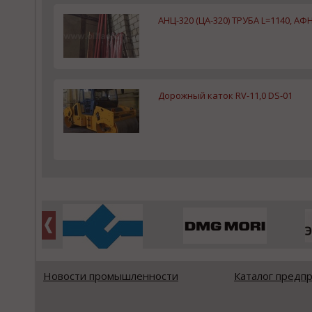
АНЦ-320 (ЦА-320) ТРУБА L=1140, АФН
Дорожный каток RV-11,0 DS-01
Новости промышленности
Каталог предп