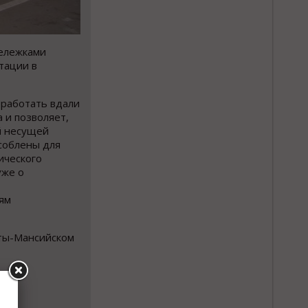
тележками
тации в
 работать вдали
 и позволяет,
й несущей
соблены для
ического
уже о
ям
нты-Мансийском