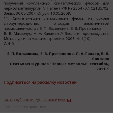
получения комплексных синтетических флюсов для
черной металлургии // Патент РФ № 2354707. С21ВЗ/02.
Заявл. 30.05.2007. Опубл. 10.05.2009.
11. Синтетические легкоплавкие флюсы на основе
фторуглеродистых отходов алюминиевой
промышленности / Е. П. Волынкина, Е. В. Протопопов,
B. В. Макарчук, Н. А. Халаман // Экология производства.
Металлургия и машиностроение. 2008. № 1(10).
C. 4-6.
Е. П. Волынкина, Е. В. Протопопов, Л. А. Ганзер, В. В.
Соколов
Статья из журнала "Черные металлы", сентябрь,
2011 г.
Подписаться на рассылку новостей
Назад к рубрике «Индустриальный мир»
Кол-во просмотров: 21994