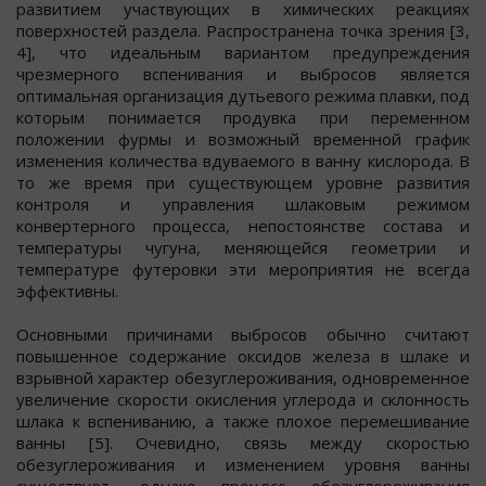
развитием участвующих в химических реакциях
поверхностей раздела. Распространена точка зрения [3,
4], что идеальным вариантом предупреждения
чрезмерного вспенивания и выбросов является
оптимальная организация дутьевого режима плавки, под
которым понимается продувка при переменном
положении фурмы и возможный временной график
изменения количества вдуваемого в ванну кислорода. В
то же время при существующем уровне развития
контроля и управления шлаковым режимом
конвертерного процесса, непостоянстве состава и
температуры чугуна, меняющейся геометрии и
температуре футеровки эти мероприятия не всегда
эффективны.
Основными причинами выбросов обычно считают
повышенное содержание оксидов железа в шлаке и
взрывной характер обезуглероживания, одновременное
увеличение скорости окисления углерода и склонность
шлака к вспениванию, а также плохое перемешивание
ванны [5]. Очевидно, связь между скоростью
обезуглероживания и изменением уровня ванны