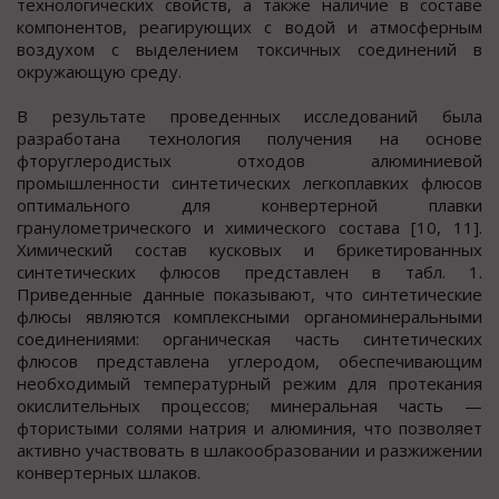
технологических свойств, а также наличие в составе
компонентов, реагирующих с водой и атмосферным
воздухом с выделением токсичных соединений в
окружающую среду.
В результате проведенных исследований была
разработана технология получения на основе
фторуглеродистых отходов алюминиевой
промышленности синтетических легкоплавких флюсов
оптимального для конвертерной плавки
гранулометрического и химического состава [10, 11].
Химический состав кусковых и брикетированных
синтетических флюсов представлен в табл. 1.
Приведенные данные показывают, что синтетические
флюсы являются комплексными органоминеральными
соединениями: органическая часть синтетических
флюсов представлена углеродом, обеспечивающим
необходимый температурный режим для протекания
окислительных процессов; минеральная часть —
фтористыми солями натрия и алюминия, что позволяет
активно участвовать в шлакообразовании и разжижении
конвертерных шлаков.