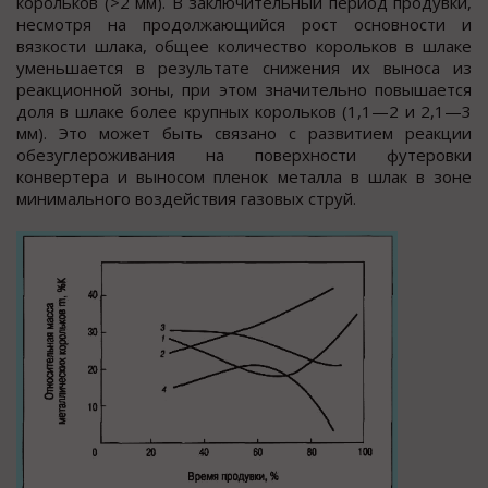
корольков (>2 мм). В заключительный период продувки,
несмотря на продолжающийся рост основности и
вязкости шлака, общее количество корольков в шлаке
уменьшается в результате снижения их выноса из
реакционной зоны, при этом значительно повышается
доля в шлаке более крупных корольков (1,1—2 и 2,1—3
мм). Это может быть связано с развитием реакции
обезуглероживания на поверхности футеровки
конвертера и выносом пленок металла в шлак в зоне
минимального воздействия газовых струй.