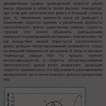
динамических кривых приведенной скорости убыли
массы образцов в область более высоких температур,
при этом для синтетическою флюса в большей степени
(рис. 4). Увеличение крупности кокса не приводит к
изменению скорости горения, а увеличение крупности
синтетического флюса существенно снижает скорость
горения. Это можно объяснить уменьшением
поверхности реагирования материала с окислителем, так
как вследствие низкой пористости синтетического
флюса реакция обезуглероживания развивается только
на внешней поверхности материала. В области высоких
температур (свыше 900 °С) процесс горения
интенсифицируется, и скорость обезуглероживания
синтетического флюса резко возрастает, превышая
скорость горения кокса, что обусловлено расплавлением
минеральной части синтетического флюса и раскрытием
пор.