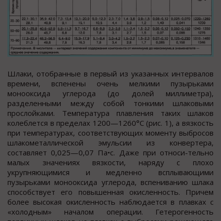
Шлаки, отобранные в первый из указанных интервалов
времени, вспенены очень мелкими пузырьками
монооксида углерода (до долей миллиметра),
разделенными между собой тонкими шлаковыми
прослойками. Температура плавления таких шлаков
колеблется в пределах 1200—1260°С (рис. 1), а вязкость
при температурах, соответствующих моменту выбросов
шлакометаллической эмульсии из конвертера,
составляет 0,025—0,07 Па•с. Даже при относи-тельно
малых значениях вязкости, наряду с плохо
укрупняющимися и медленно всплывающими
пузырьками монооксида углерода, вспениванию шлака
способствует его повышенная окисленность. Причем
более высокая окисленность наблюдается в плавках с
«холодным» началом операции. Гетерогенность