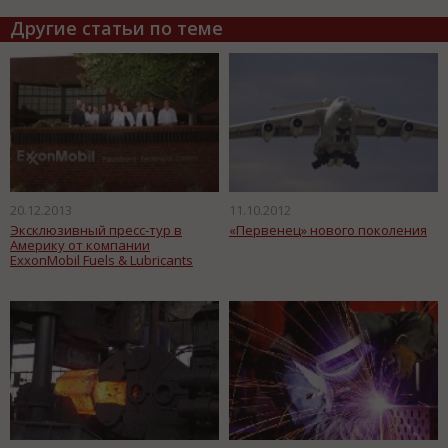
Другие статьи по теме
20.12.2013
11.10.2012
Эксклюзивный пресс-тур в
«Первенец» нового поколения
Америку от компании
ExxonMobil Fuels & Lubricants