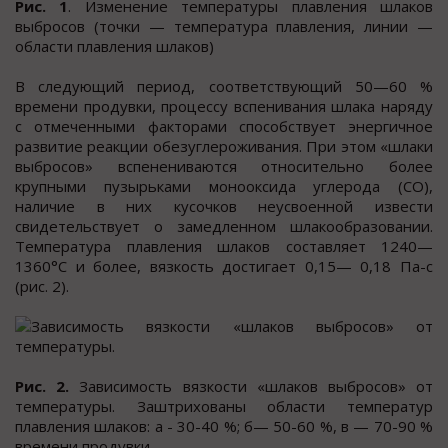
Рис. 1
. Изменение температуры плавления шлаков
выбросов (точки — температура плавления, линии —
области плавления шлаков)
В следующий период, соответствующий 50—60 %
времени продувки, процессу вспенивания шлака наряду
с отмеченными факторами способствует энергичное
развитие реакции обезуглероживания. При этом «шлаки
выбросов» вспенениваются относительно более
крупными пузырьками монооксида углерода (СО),
наличие в них кусочков неусвоенной извести
свидетельствует о замедленном шлакообразовании.
Температура плавления шлаков составляет 1240—
1360°С и более, вязкость достигает 0,15— 0,18 Па-с
(рис. 2).
Рис. 2.
Зависимость вязкости «шлаков выбросов» от
температуры. Заштрихованы области температур
плавления шлаков: а - 30-40 %; б— 50-60 %, в — 70-90 %
времени продувки