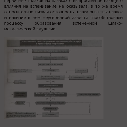
первичных шлаков на плавках с выбросами решающего
влияния на вспенивание не оказывала, в то же время
относительно низкая основность шлака опытных плавок
и наличие в нем неусвоенной извести способствовали
процессу образования вспененной шлако-
металлической эмульсии.