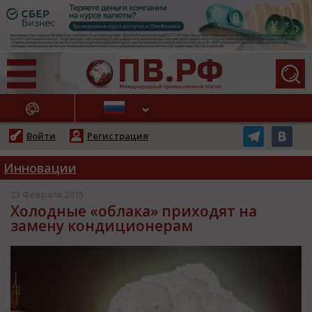
АЖНЫЕ НОВОСТИ
Войти
Регистрация
Инновации
23 Февраля 2015
Холодные «облака» приходят на
замену кондиционерам