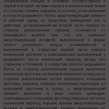
соединенный концом и головкой соответственно с
первой и второй частями корпуса и выполненный полым
со стороны головки, поршень со штоком, установленным
в полости разрывного болта, амортизирующий элемент
и рабочий заряд со средством приведения его в
действие, установленный во второй части корпуса со
стороны расположения поршня, отличается от
ближайшего аналога тем, что оно снабжено
амортизирующей вставкой, выполненной в форме
полого усеченного конуса, установленной в
выполненной в отверстии первой части корпуса
конической проточке и охватывающей выполненный у
разрывного болта конический переход между его
стержнем и головкой, в отверстии полости разрывного
болта со стороны расположения поршня выполнена
коническая проточка, на боковой поверхности поршня со
стороны расположения штока выполнена кольцевая
проточка, поршень снабжен коническим переходом от
кольцевой проточки к штоку, а амортизирующий
элемент выполнен в виде полого цилиндра,
охватывающего кольцевую проточку поршня и частично
конический переход поршня, причем амортизирующая
вставка и амортизирующий элемент выполнены из