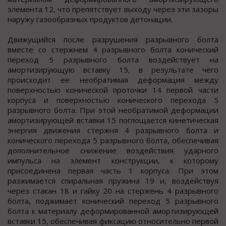
элемента 12, что препятствует выходу через эти зазоры
наружу газообразных продуктов детонации.
Движущийся после разрушения разрывного болта
вместе со стержнем 4 разрывного болта конический
переход 5 разрывного болта воздействует на
амортизирующую вставку 15, в результате чего
происходит ее необратимая деформация между
поверхностью конической проточки 14 первой части
корпуса и поверхностью конического перехода 5
разрывного болта. При этой необратимой деформации
амортизирующей вставки 15 поглощается кинетическая
энергия движения стержня 4 разрывного болта и
конического перехода 5 разрывного болта, обеспечивая
дополнительное снижение воздействия ударного
импульса на элемент конструкции, к которому
присоединена первая часть 1 корпуса. При этом
разжимается спиральная пружина 19 и, воздействуя
через стакан 18 и гайку 20 на стержень 4 разрывного
болта, поджимает конический переход 5 разрывного
болта к материалу деформированной амортизирующей
вставки 15, обеспечивая фиксацию относительно первой