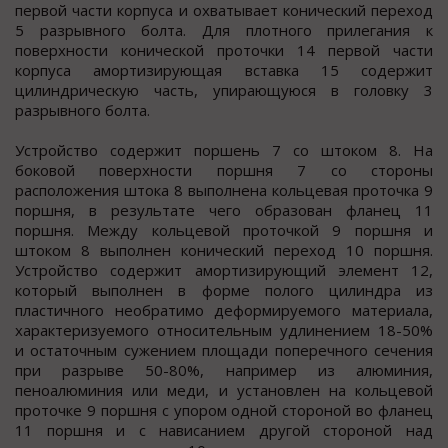
первой части корпуса и охватывает конический переход
5 разрывного болта. Для плотного прилегания к
поверхности конической проточки 14 первой части
корпуса амортизирующая вставка 15 содержит
цилиндрическую часть, упирающуюся в головку 3
разрывного болта.
Устройство содержит поршень 7 со штоком 8. На
боковой поверхности поршня 7 со стороны
расположения штока 8 выполнена кольцевая проточка 9
поршня, в результате чего образован фланец 11
поршня. Между кольцевой проточкой 9 поршня и
штоком 8 выполнен конический переход 10 поршня.
Устройство содержит амортизирующий элемент 12,
который выполнен в форме полого цилиндра из
пластичного необратимо деформируемого материала,
характеризуемого относительным удлинением 18-50%
и остаточным сужением площади поперечного сечения
при разрыве 50-80%, например из алюминия,
пеноалюминия или меди, и установлен на кольцевой
проточке 9 поршня с упором одной стороной во фланец
11 поршня и с нависанием другой стороной над