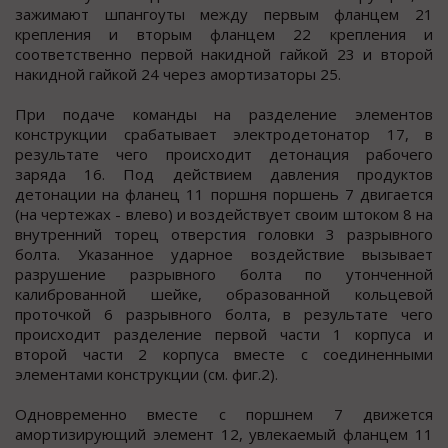
зажимают шпангоуты между первым фланцем 21
крепления и вторым фланцем 22 крепления и
соответственно первой накидной гайкой 23 и второй
накидной гайкой 24 через амортизаторы 25.
При подаче команды на разделение элементов
конструкции срабатывает электродетонатор 17, в
результате чего происходит детонация рабочего
заряда 16. Под действием давления продуктов
детонации на фланец 11 поршня поршень 7 двигается
(на чертежах - влево) и воздействует своим штоком 8 на
внутренний торец отверстия головки 3 разрывного
болта. Указанное ударное воздействие вызывает
разрушение разрывного болта по утонченной
калиброванной шейке, образованной кольцевой
проточкой 6 разрывного болта, в результате чего
происходит разделение первой части 1 корпуса и
второй части 2 корпуса вместе с соединенными
элементами конструкции (см. фиг.2).
Одновременно вместе с поршнем 7 движется
амортизирующий элемент 12, увлекаемый фланцем 11