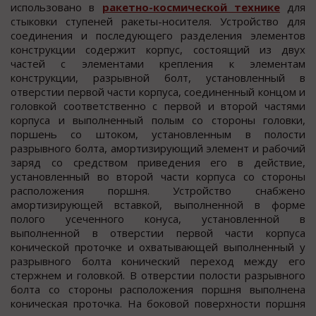
использовано в
ракетно-космической технике
для
стыковки ступеней ракеты-носителя. Устройство для
соединения и последующего разделения элементов
конструкции содержит корпус, состоящий из двух
частей с элементами крепления к элементам
конструкции, разрывной болт, установленный в
отверстии первой части корпуса, соединенный концом и
головкой соответственно с первой и второй частями
корпуса и выполненный полым со стороны головки,
поршень со штоком, установленным в полости
разрывного болта, амортизирующий элемент и рабочий
заряд со средством приведения его в действие,
установленный во второй части корпуса со стороны
расположения поршня. Устройство снабжено
амортизирующей вставкой, выполненной в форме
полого усеченного конуса, установленной в
выполненной в отверстии первой части корпуса
конической проточке и охватывающей выполненный у
разрывного болта конический переход между его
стержнем и головкой. В отверстии полости разрывного
болта со стороны расположения поршня выполнена
коническая проточка. На боковой поверхности поршня