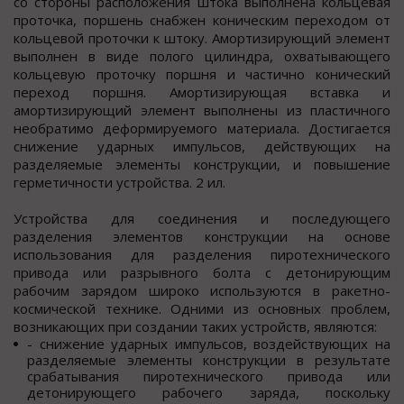
со стороны расположения штока выполнена кольцевая
проточка, поршень снабжен коническим переходом от
кольцевой проточки к штоку. Амортизирующий элемент
выполнен в виде полого цилиндра, охватывающего
кольцевую проточку поршня и частично конический
переход поршня. Амортизирующая вставка и
амортизирующий элемент выполнены из пластичного
необратимо деформируемого материала. Достигается
снижение ударных импульсов, действующих на
разделяемые элементы конструкции, и повышение
герметичности устройства. 2 ил.
Устройства для соединения и последующего
разделения элементов конструкции на основе
использования для разделения пиротехнического
привода или разрывного болта с детонирующим
рабочим зарядом широко используются в ракетно-
космической технике. Одними из основных проблем,
возникающих при создании таких устройств, являются:
- снижение ударных импульсов, воздействующих на
разделяемые элементы конструкции в результате
срабатывания пиротехнического привода или
детонирующего рабочего заряда, поскольку