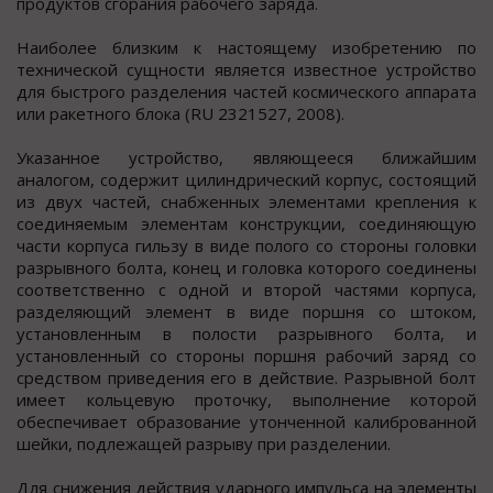
продуктов сгорания рабочего заряда.
Наиболее близким к настоящему изобретению по
технической сущности является известное устройство
для быстрого разделения частей космического аппарата
или ракетного блока (RU 2321527, 2008).
Указанное устройство, являющееся ближайшим
аналогом, содержит цилиндрический корпус, состоящий
из двух частей, снабженных элементами крепления к
соединяемым элементам конструкции, соединяющую
части корпуса гильзу в виде полого со стороны головки
разрывного болта, конец и головка которого соединены
соответственно с одной и второй частями корпуса,
разделяющий элемент в виде поршня со штоком,
установленным в полости разрывного болта, и
установленный со стороны поршня рабочий заряд со
средством приведения его в действие. Разрывной болт
имеет кольцевую проточку, выполнение которой
обеспечивает образование утонченной калиброванной
шейки, подлежащей разрыву при разделении.
Для снижения действия ударного импульса на элементы