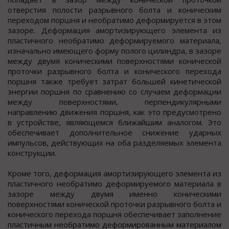
отверстия полости разрывного болта и коническим
переходом поршня и необратимо деформируется в этом
зазоре. Деформация амортизирующего элемента из
пластичного необратимо деформируемого материала,
изначально имеющего форму полого цилиндра, в зазоре
между двумя коническими поверхностями конической
проточки разрывного болта и конического перехода
поршня также требует затрат большей кинетической
энергии поршня по сравнению со случаем деформации
между поверхностями, перпендикулярными
направлению движения поршня, как это предусмотрено
в устройстве, являющемся ближайшим аналогом. Это
обеспечивает дополнительное снижение ударных
импульсов, действующих на оба разделяемых элемента
конструкции.
Кроме того, деформация амортизирующего элемента из
пластичного необратимо деформируемого материала в
зазоре между двумя именно коническими
поверхностями конической проточки разрывного болта и
конического перехода поршня обеспечивает заполнение
пластичным необратимо деформированным материалом