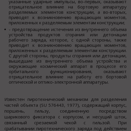
указанные ударные импульсы, во-первых, оказывают
отрицательное влияние на бортовую аппаратуру
разделяемых элементов конструкции, а во-вторых,
приводят к возникновению вращающих моментов,
приложенных к разделяемым элементам конструкции;
- предотвращение истечения из внутреннего объема
устройства продуктов сгорания или детонации
рабочего заряда, которое, с одной стороны, также
приводит к возникновению вращающих моментов,
приложенных к разделяемым элементам конструкции.
С другой стороны, продукты сгорания или детонации,
вышедшие из внутреннего объема устройства и
окружающие космический аппарат в процессе его
орбитального функционирования, оказывают
отрицательное влияние на работу его бортовой
оптической и оптико-электронной аппаратуры.
Известен пиротехнический механизм для разделения
частей объекта (SU 576443, 1977), содержащий корпус,
поршень, гильзу, соединенную посредством
шарикового фиксатора с корпусом, и несущий шток,
связанный срезаемой чекой с гильзой. При
срабатывании пиротехнического заряда под действием