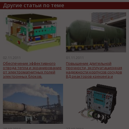
Другие статьи по теме
02.11.2011
01.11.2011
Обеспечение эффективного
Повышение длительной
отвода тепла и экранирование
прочности, эксплуатационная
от электромагнитных полей
надежности корпусов сосудов
электронных блоков.
ВД реакторов крекинга и
другого НХ оборудования.
28.10.2011
27.10.2011