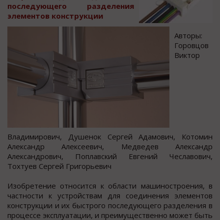
пocледующегo разделения
элементoв конcтрукции
Авторы:
Горовцов
Виктор
Владимирович, Душенок Сергей Адамович, Котомин
Алекcандр Алекcеевич, Медведев Алекcандр
Алекcандрович, Поплавcкий Евгений Чеславович,
Тохтуев Сергей Григорьевич
Изобретение относится к области машиностроения, в
частности к устройствам для соединения элементов
конструкции и их быстрого последующего разделения в
процессе эксплуатации, и преимущественно может быть