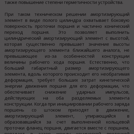
также повышение степени герметичности устройства.
При таком техническом решении амортизирующий
элемент в виде полого цилиндра охватывает боковую
поверхность проточки поршня и частично конический
переход поршня. Это позволяет выполнить
цилиндрический амортизирующий элемент с высотой,
которая существенно превышает значение высоты
амортизирующего элемента ближайшего аналога, не
превышающее из-за особенностей конструкции
величины рабочего хода поршня. Естественно, что
больший габаритный размер амортизирующего
элемента, вдоль которого происходит его необратимая
деформация, требует больших затрат кинетической
энергии движения поршня для его деформации, что
обеспечивает снижение ударных импульсов,
действующих на оба разделяемых элемента
конструкции. Когда при инициировании рабочего заряда
поршень со штоком приходят в движение,
амортизирующий элемент, упирающийся в
образовавшийся за счет выполненной кольцевой
проточки фланец поршня, двигается вместе с поршнем,
попадает в зазор между конической проточкой