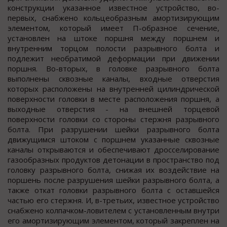
конструкции указанное известное устройство, во-
первых, снабжено кольцеобразным амортизирующим
элементом, который имеет П-образное сечение,
установлен на штоке поршня между поршнем и
внутренним торцом полости разрывного болта и
подлежит необратимой деформации при движении
поршня. Во-вторых, в головке разрывного болта
выполнены сквозные каналы, входные отверстия
которых расположены на внутренней цилиндрической
поверхности головки в месте расположения поршня, а
выходные отверстия - на внешней торцевой
поверхности головки со стороны стержня разрывного
болта. При разрушении шейки разрывного болта
движущимся штоком с поршнем указанные сквозные
каналы открываются и обеспечивают дросселирование
газообразных продуктов детонации в пространство под
головку разрывного болта, снижая их воздействие на
поршень после разрушения шейки разрывного болта, а
также откат головки разрывного болта с оставшейся
частью его стержня. И, в-третьих, известное устройство
снабжено колпачком-ловителем с установленным внутри
его амортизирующим элементом, который закреплен на