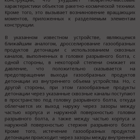
характеристики объектов ракетно-космической техники.
Кроме того, это вызывает возникновение вращающих
моментов, приложенных к разделяемым элементам
конструкции.
В указанном известном устройстве, являющемся
ближайшим аналогом, дросселирование газообразных
продуктов детонации с использованием сквозных
каналов, выполненных в головке разрывного болта, с
одной стороны, в некоторой степени снижает их
давление, что положительно сказывается на
предотвращении выхода газообразных продуктов
детонации из внутреннего объема устройства. Но, с
другой стороны, при этом газообразные продукты
детонации через указанные сквозные каналы поступают
в пространство под головку разрывного болта, откуда
облегчается их выход наружу через зазоры между
частью корпуса и наружной поверхностью головки
разрывного болта, а также между частью корпуса и
наружной поверхностью стержня разрывного болта.
Кроме того, истечение газообразных продуктов
детонации происходит через зазоры между внутренней