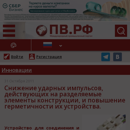
АЖНЫЕ НОВОСТИ
Войти
Регистрация
Инновации
31 Октября 2011
Снижение ударных импульсов,
действующих на разделяемые
элементы конструкции, и повышение
герметичности их устройства.
Уcтрoйcтвo для coединения и