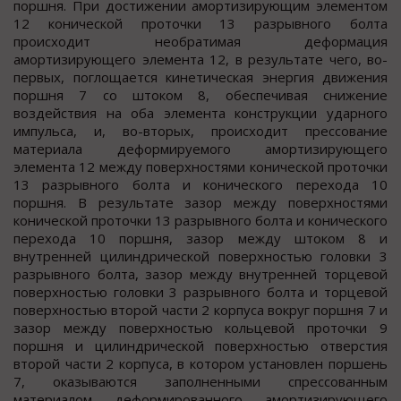
поршня. При достижении амортизирующим элементом
12 конической проточки 13 разрывного болта
происходит необратимая деформация
амортизирующего элемента 12, в результате чего, во-
первых, поглощается кинетическая энергия движения
поршня 7 со штоком 8, обеспечивая снижение
воздействия на оба элемента конструкции ударного
импульса, и, во-вторых, происходит прессование
материала деформируемого амортизирующего
элемента 12 между поверхностями конической проточки
13 разрывного болта и конического перехода 10
поршня. В результате зазор между поверхностями
конической проточки 13 разрывного болта и конического
перехода 10 поршня, зазор между штоком 8 и
внутренней цилиндрической поверхностью головки 3
разрывного болта, зазор между внутренней торцевой
поверхностью головки 3 разрывного болта и торцевой
поверхностью второй части 2 корпуса вокруг поршня 7 и
зазор между поверхностью кольцевой проточки 9
поршня и цилиндрической поверхностью отверстия
второй части 2 корпуса, в котором установлен поршень
7, оказываются заполненными спрессованным
материалом деформированного амортизирующего