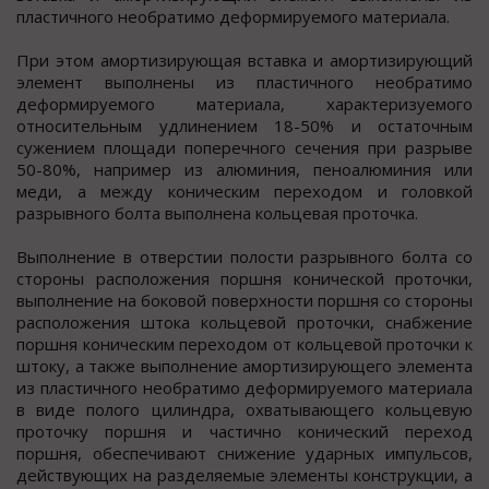
пластичного необратимо деформируемого материала.
При этом амортизирующая вставка и амортизирующий
элемент выполнены из пластичного необратимо
деформируемого материала, характеризуемого
относительным удлинением 18-50% и остаточным
сужением площади поперечного сечения при разрыве
50-80%, например из алюминия, пеноалюминия или
меди, а между коническим переходом и головкой
разрывного болта выполнена кольцевая проточка.
Выполнение в отверстии полости разрывного болта со
стороны расположения поршня конической проточки,
выполнение на боковой поверхности поршня со стороны
расположения штока кольцевой проточки, снабжение
поршня коническим переходом от кольцевой проточки к
штоку, а также выполнение амортизирующего элемента
из пластичного необратимо деформируемого материала
в виде полого цилиндра, охватывающего кольцевую
проточку поршня и частично конический переход
поршня, обеспечивают снижение ударных импульсов,
действующих на разделяемые элементы конструкции, а