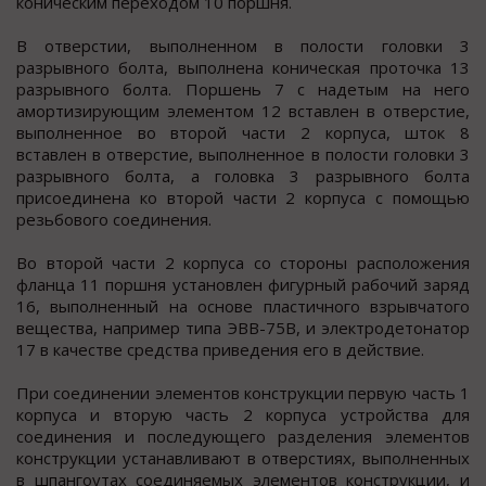
коническим переходом 10 поршня.
В отверстии, выполненном в полости головки 3
разрывного болта, выполнена коническая проточка 13
разрывного болта. Поршень 7 с надетым на него
амортизирующим элементом 12 вставлен в отверстие,
выполненное во второй части 2 корпуса, шток 8
вставлен в отверстие, выполненное в полости головки 3
разрывного болта, а головка 3 разрывного болта
присоединена ко второй части 2 корпуса с помощью
резьбового соединения.
Во второй части 2 корпуса со стороны расположения
фланца 11 поршня установлен фигурный рабочий заряд
16, выполненный на основе пластичного взрывчатого
вещества, например типа ЭВВ-75В, и электродетонатор
17 в качестве средства приведения его в действие.
При соединении элементов конструкции первую часть 1
корпуса и вторую часть 2 корпуса устройства для
соединения и последующего разделения элементов
конструкции устанавливают в отверстиях, выполненных
в шпангоутах соединяемых элементов конструкции, и