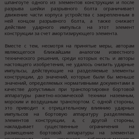
шпангоуте одного из элементов конструкции и после
разрыва шейки разрывного болта ограничивает
движение части корпуса устройства с закрепленным в
ней концом разрывного болта, а также снижает
действие ударного импульса на этот элемент
конструкции за счет амортизирующего элемента.
Вместе с тем, несмотря на принятые меры, авторам
являющегося ближайшим аналогом известного
технического решения, среди которых есть и авторы
настоящего изобретения, не удалось снизить ударные
импульсы, действующие на разделяемые элементы
конструкции, до значений, которые были бы меньше
значений, определяемых нормативными документами в
качестве допустимых при транспортировке бортовой
аппаратуры ракетно-космической техники наземным,
морским и воздушным транспортом. С одной стороны,
это приводит к отрицательному влиянию ударных
импульсов на бортовую аппаратуру разделяемых
элементов конструкции, а, с другой стороны,
накладывает существенные ограничения на
размещение бортовой аппаратуры на элементах
конструкции, что ухудшает габаритно-массовые