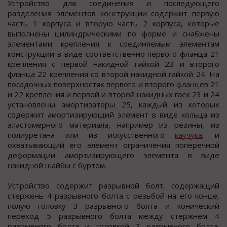
Устройство для соединения и последующего
разделения элементов конструкции содержит первую
часть 1 корпуса и вторую часть 2 корпуса, которые
выполнены цилиндрическими по форме и снабжены
элементами крепления к соединяемым элементам
конструкции в виде соответственно первого фланца 21
крепления с первой накидной гайкой 23 и второго
фланца 22 крепления со второй накидной гайкой 24. На
посадочных поверхностях первого и второго фланцев 21
и 22 крепления и первой и второй накидных гаек 23 и 24
установлены амортизаторы 25, каждый из которых
содержит амортизирующий элемент в виде кольца из
эластомерного материала, например из резины, из
полиуретана или из искусственного
каучука
, и
охватывающий его элемент ограничения поперечной
деформации амортизирующего элемента в виде
накидной шайбы с буртом.
Устройство содержит разрывной болт, содержащий
стержень 4 разрывного болта с резьбой на его конце,
полую головку 3 разрывного болта и конический
переход 5 разрывного болта между стержнем 4
разрывного болта и головкой 3 разрывного болта.