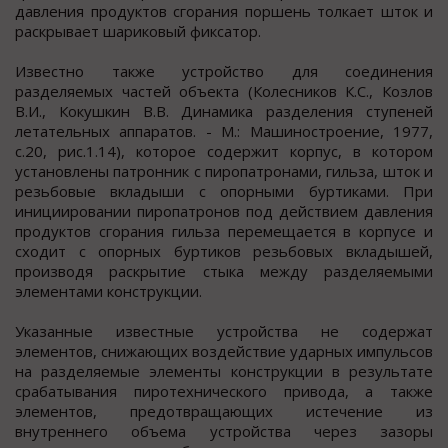
давления продуктов сгорания поршень толкает шток и
раскрывает шариковый фиксатор.
Известно также устройство для соединения
разделяемых частей объекта (Колесников К.С., Козлов
В.И., Кокушкин В.В. Динамика разделения ступеней
летательных аппаратов. - М.: Машиностроение, 1977,
с.20, рис.1.14), которое содержит корпус, в котором
установлены патронник с пиропатронами, гильза, шток и
резьбовые вкладыши с опорными буртиками. При
инициировании пиропатронов под действием давления
продуктов сгорания гильза перемещается в корпусе и
сходит с опорных буртиков резьбовых вкладышей,
производя раскрытие стыка между разделяемыми
элементами конструкции.
Указанные известные устройства не содержат
элементов, снижающих воздействие ударных импульсов
на разделяемые элементы конструкции в результате
срабатывания пиротехнического привода, а также
элементов, предотвращающих истечение из
внутреннего объема устройства через зазоры