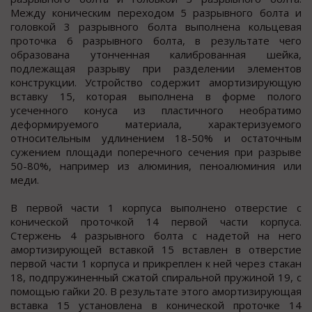
Между коническим переходом 5 разрывного болта и
головкой 3 разрывного болта выполнена кольцевая
проточка 6 разрывного болта, в результате чего
образована утонченная калиброванная шейка,
подлежащая разрыву при разделении элементов
конструкции. Устройство содержит амортизирующую
вставку 15, которая выполнена в форме полого
усеченного конуса из пластичного необратимо
деформируемого материала, характеризуемого
относительным удлинением 18-50% и остаточным
сужением площади поперечного сечения при разрыве
50-80%, например из алюминия, пеноалюминия или
меди.
В первой части 1 корпуса выполнено отверстие с
конической проточкой 14 первой части корпуса.
Стержень 4 разрывного болта с надетой на него
амортизирующей вставкой 15 вставлен в отверстие
первой части 1 корпуса и прикреплен к ней через стакан
18, подпружиненный сжатой спиральной пружиной 19, с
помощью гайки 20. В результате этого амортизирующая
вставка 15 установлена в конической проточке 14