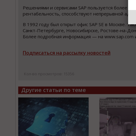
Решениями и сервисами SAP пользуется более 34
рентабельность, способствуют непрерывной адапт
В 1992 году был открыт офис SAP SE в Москве. Та
Санкт-Петербурге, Новосибирске, Ростове-на-Дону
Более подробная информация — на www.sap.com и
Подписаться на рассылку новостей
Кол-во просмотров: 15356
Другие статьи по теме