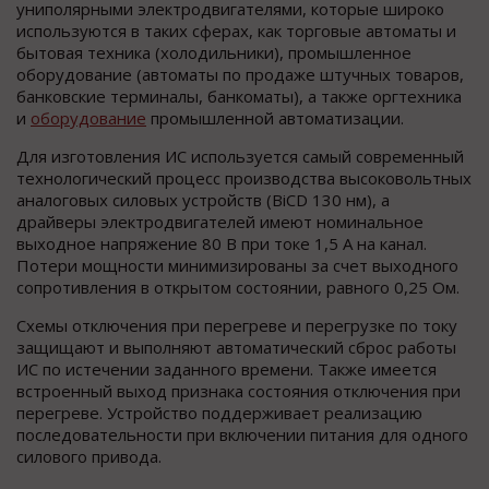
униполярными электродвигателями, которые широко
используются в таких сферах, как торговые автоматы и
бытовая техника (холодильники), промышленное
оборудование (автоматы по продаже штучных товаров,
банковские терминалы, банкоматы), а также оргтехника
и
оборудование
промышленной автоматизации.
Для изготовления ИС используется самый современный
технологический процесс производства высоковольтных
аналоговых силовых устройств (BiCD 130 нм), а
драйверы электродвигателей имеют номинальное
выходное напряжение 80 В при токе 1,5 А на канал.
Потери мощности минимизированы за счет выходного
сопротивления в открытом состоянии, равного 0,25 Ом.
Схемы отключения при перегреве и перегрузке по току
защищают и выполняют автоматический сброс работы
ИС по истечении заданного времени. Также имеется
встроенный выход признака состояния отключения при
перегреве. Устройство поддерживает реализацию
последовательности при включении питания для одного
силового привода.