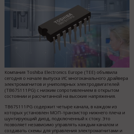
Компания Toshiba Electronics Europe (TEE) объявила
сегодня о начале выпуска ИС многоканального драйвера
электромагнитов и униполярных электродвигателей
(TB67S111PG) с низким сопротивлением в открытом
состоянии и рассчитанной на высокие напряжения.
TB67S111PG содержит четыре канала, в каждом из
которых установлен МОП-транзистор нижнего плеча и
шунтирующий диод, подключенный к стоку. Это
позволяет независимо управлять каждым каналом и
создавать схемы для управления электромагнитами и