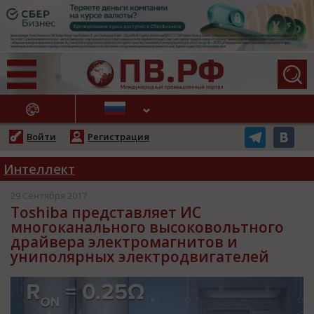
АЖНЫЕ НОВОСТИ
Войти
Регистрация
Интеллект
29 Сентября 2017
Toshiba представляет ИС
многоканального высоковольтного
драйвера электромагнитов и
униполярных электродвигателей