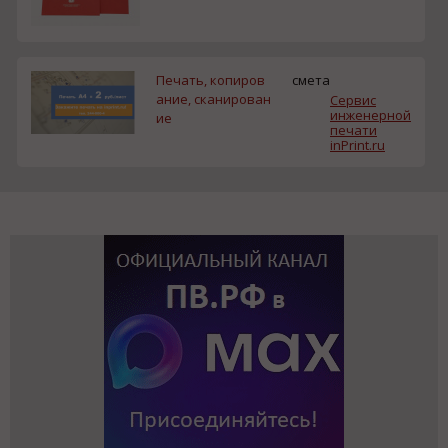
Печать, копиров
смета
ание, сканирован
Сервис
инженерной
ие
печати
inPrint.ru