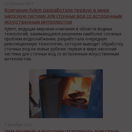
20 Октября 2017
Компания Xylem разработала первую в мире
насосную систему для сточных вод со встроенным
искусственным интеллектом
Xylem, ведущая мировая компания в области водных
технологий, занимающаяся решением наиболее сложных
проблем водоснабжения, разработала очередную
революционную технологию, которая выводит обработку
сточных вод на новые рубежи: первая в мире насосная
система для сточных вод со встроенным искусственным
интеллектом.
7 Декабря 2016
Чем дешевле и выгоднее отапливать дом газом