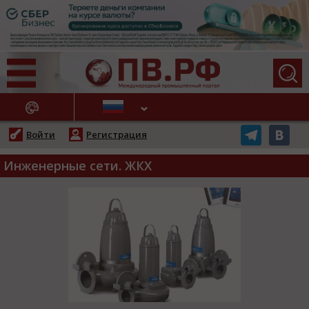
АЖНЫЕ НОВОСТИ
Войти
Регистрация
Инженерные сети. ЖКХ