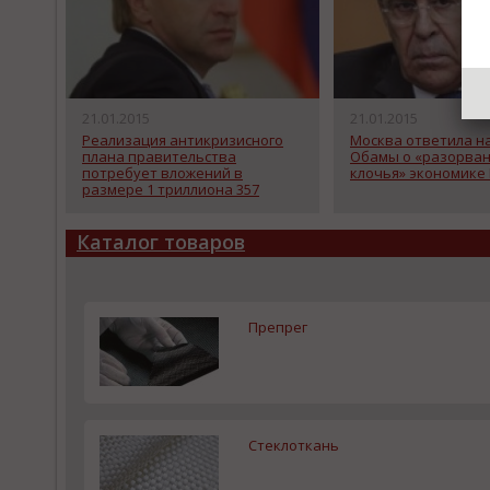
21.01.2015
21.01.2015
Реализация антикризисного
Москва ответила н
плана правительства
Обамы о «разорван
потребует вложений в
клочья» экономике
размере 1 триллиона 357
миллиардов рублей. Такое
заявление сделал первый
Каталог товаров
вице-премьер Игорь Шувалов
на совещании у президента.
Препрег
Стеклоткань