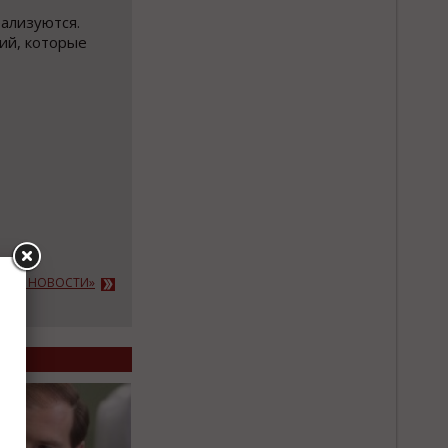
еализуются.
ий, которые
АЖНЫЕ НОВОСТИ»