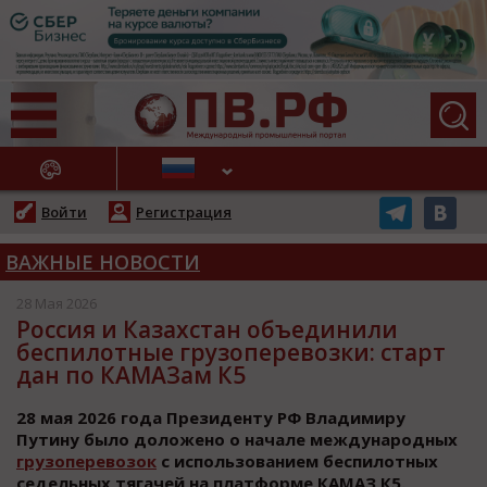
АЖНЫЕ НОВОСТИ
Войти
Регистрация
ВАЖНЫЕ НОВОСТИ
28 Мая 2026
Россия и Казахстан объединили
беспилотные грузоперевозки: старт
дан по КАМАЗам К5
28 мая 2026 года Президенту РФ Владимиру
Путину было доложено о начале международных
грузоперевозок
с использованием беспилотных
седельных тягачей на платформе КАМАЗ К5.