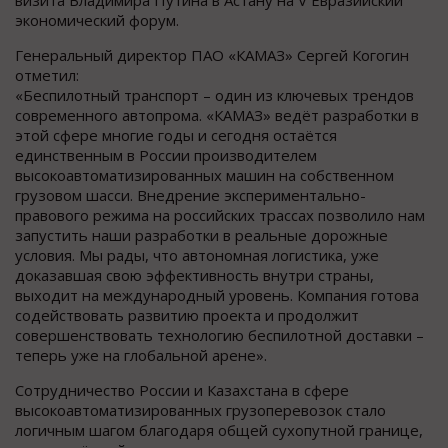
визита Владимира Путина в Астану на V Евразийский
экономический форум.
Генеральный директор ПАО «КАМАЗ» Сергей Когогин
отметил:
«Беспилотный транспорт – один из ключевых трендов
современного автопрома. «КАМАЗ» ведёт разработки в
этой сфере многие годы и сегодня остаётся
единственным в России производителем
высокоавтоматизированных машин на собственном
грузовом шасси. Внедрение экспериментально-
правового режима на российских трассах позволило нам
запустить наши разработки в реальные дорожные
условия. Мы рады, что автономная логистика, уже
доказавшая свою эффективность внутри страны,
выходит на международный уровень. Компания готова
содействовать развитию проекта и продолжит
совершенствовать технологию беспилотной доставки –
теперь уже на глобальной арене».
Сотрудничество России и Казахстана в сфере
высокоавтоматизированных грузоперевозок стало
логичным шагом благодаря общей сухопутной границе,