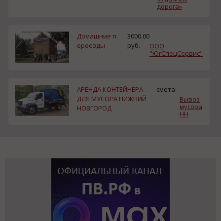
дорога»
Домашние п
3000.00
ереезды
руб.
ООО
"ЮгСпецСервис"
АРЕНДА КОНТЕЙНЕРА
смета
ДЛЯ МУСОРА НИЖНИЙ
Вывоз
мусора
НОВГОРОД
НН