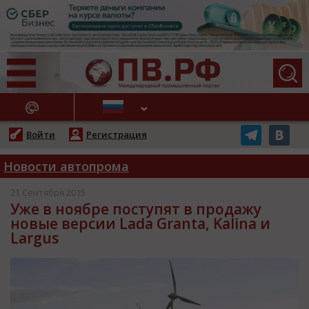
АЖНЫЕ НОВОСТИ
Войти
Регистрация
Новости автопрома
21 Сентября 2015
Уже в ноябре поступят в продажу
новые версии Lada Granta, Kalina и
Largus