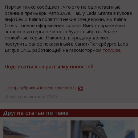
Портал также сообщает , что это не единственные
осенние премьеры АвтоВАЗа. Так, у Lada Granta в кузове
лифтбек и Kalina появятся некие спецверсии, а у Kalina
Cross - новое оформление салона. Вместо оранжевых
вставок в интерьере можно будет выбрать более
спокойные серые. Наконец, в продажу должен
поступить ранее показанный в Санкт-Петербурге Lada
Largus CNG, работающий на газомоторном
топливе
.
Подписаться на рассылку новостей
Назад к рубрике «Новости автопрома»
Кол-во просмотров: 17510
Другие статьи по теме