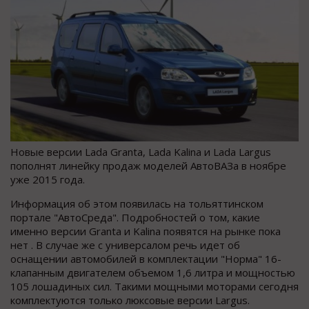
Новые версии Lada Granta, Lada Kalina и Lada Largus
пополнят линейку продаж моделей АвтоВАЗа в ноябре
уже 2015 года.
Информация об этом появилась на тольяттинском
портале "АвтоСреда". Подробностей о том, какие
именно версии Granta и Kalina появятся на рынке пока
нет . В случае же с универсалом речь идет об
оснащении автомобилей в комплектации "Норма" 16-
клапанным двигателем объемом 1,6 литра и мощностью
105 лошадиных сил. Такими мощными моторами сегодня
комплектуются только люксовые версии Largus.