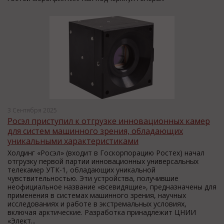
3 Сентября 2025
Росэл приступил к отгрузке инновационных камер
для систем машинного зрения, обладающих
уникальными характеристиками
Холдинг «Росэл» (входит в Госкорпорацию Ростех) начал
отгрузку первой партии инновационных универсальных
телекамер УТК-1, обладающих уникальной
чувствительностью. Эти устройства, получившие
неофициальное название «всевидящие», предназначены для
применения в системах машинного зрения, научных
исследованиях и работе в экстремальных условиях,
включая арктические. Разработка принадлежит ЦНИИ
«Элект...