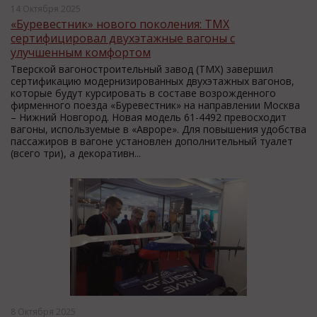
14 Октября 2025
«Буревестник» нового поколения: ТМХ
сертифицировал двухэтажные вагоны с
улучшенным комфортом
Тверской вагоностроительный завод (ТМХ) завершил
сертификацию модернизированных двухэтажных вагонов,
которые будут курсировать в составе возрожденного
фирменного поезда «Буревестник» на направлении Москва
– Нижний Новгород. Новая модель 61-4492 превосходит
вагоны, используемые в «Авроре». Для повышения удобства
пассажиров в вагоне установлен дополнительный туалет
(всего три), а декоративн...
8 Октября 2025