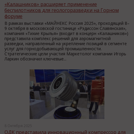
«Калашников» расширяет применение
беспилотников для геологоразведки на Горном
форуме
В рамках выставки «МАЙНЕКС Россия 2025», проходящей 8–
9 октября в московской гостинице «Рэдиссон Славянская»,
компания «Тихие Крылья» (входит в концерн «Калашников»)
представила комплекс решений для аэромагнитной
разведки, направленный на укрепление позиций в сегменте
услуг для горнодобывающей промышленности.
Стратегические цели участия Маркетолог компании Игорь
Ларкин обозначил ключевые...
8 Октября 2025
ОДК представила инновационный компрессор для