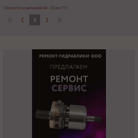
Новости компаний 64 - 72 из 711
8