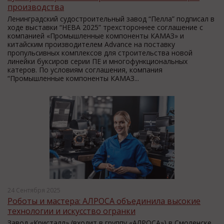
производства
Ленинградский судостроительный завод “Пелла” подписал в
ходе выставки “НЕВА 2025” трехстороннее соглашение с
компанией «Промышленные компоненты КАМАЗ» и
китайским производителем Advance на поставку
пропульсивных комплексов для строительства новой
линейки буксиров серии ПЕ и многофункциональных
катеров. По условиям соглашения, компания
“Промышленные компоненты КАМАЗ...
24 Сентября 2025
Роботы и мастера: АЛРОСА объединила высокие
технологии и искусство огранки
Завод «Кристалл» (входит в группу «АЛРОСА») в Смоленске